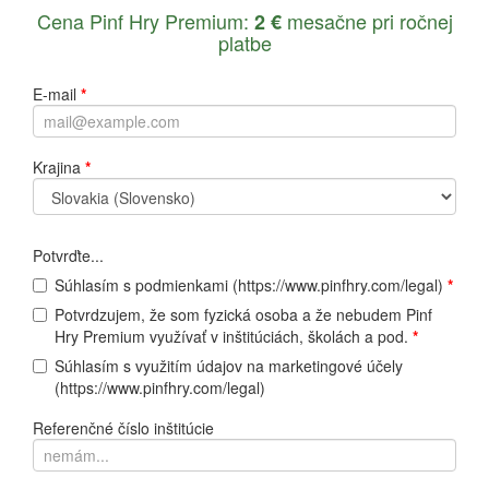
Cena Pinf Hry Premium:
mesačne pri ročnej
2 €
platbe
E-mail
*
Krajina
*
Potvrďte...
Súhlasím s podmienkami (https://www.pinfhry.com/legal)
*
Potvrdzujem, že som fyzická osoba a že nebudem Pinf
Hry Premium využívať v inštitúciách, školách a pod.
*
Súhlasím s využitím údajov na marketingové účely
(https://www.pinfhry.com/legal)
Referenčné číslo inštitúcie