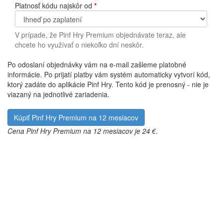
Platnosť kódu najskôr od
*
V prípade, že Pinf Hry Premium objednávate teraz, ale
chcete ho využívať o niekoľko dní neskôr.
Po odoslaní objednávky vám na e-mail zašleme platobné
informácie. Po prijatí platby vám systém automaticky vytvorí kód,
ktorý zadáte do aplikácie Pinf Hry. Tento kód je prenosný - nie je
viazaný na jednotlivé zariadenia.
Cena Pinf Hry Premium na 12 mesiacov je 24 €.